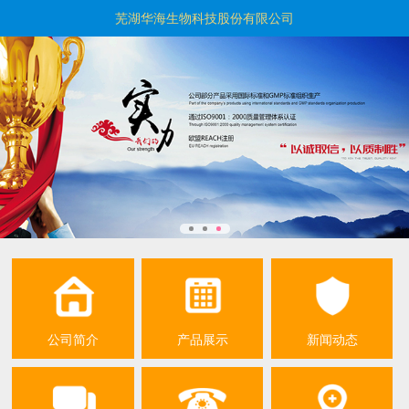
芜湖华海生物科技股份有限公司
公司简介
产品展示
新闻动态