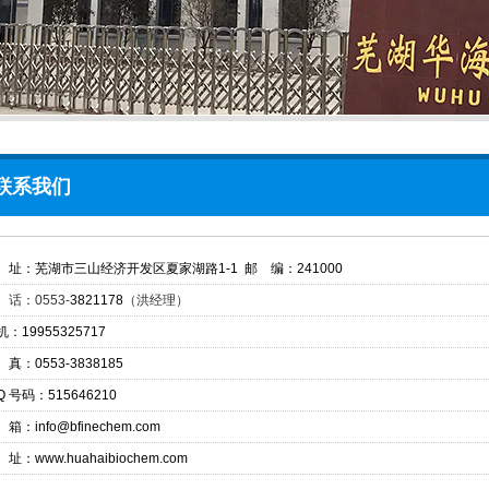
联系我们
 址：芜湖市三山经济开发区夏家湖路1-1 邮 编：241000
 话：0553-
3821178
（洪经理）
机：19955325717
 真：0553-3838185
Q 号码：515646210
箱：info@bfinechem.com
 址：
www.huahaibiochem.com