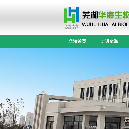
华海首页
走进华海