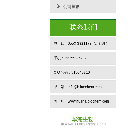
公司掠影
联系我们
电 话：0553-3821178（洪经理）
手机：19955325717
Q Q 号码：515646210
邮 箱：info@bfinechem.com
网 址：
www.huahaibiochem.com