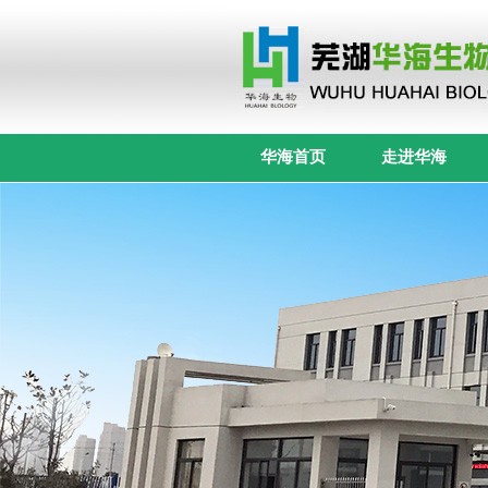
华海首页
走进华海