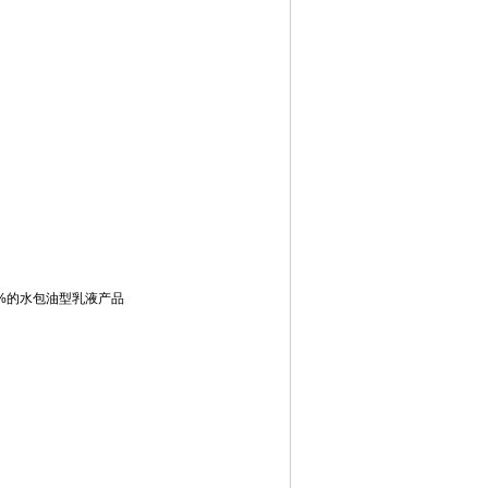
%的水包油型乳液产品