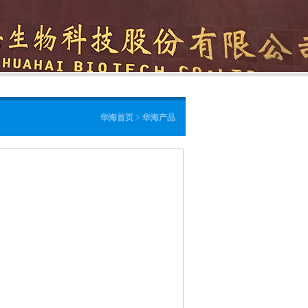
华海首页 > 华海产品