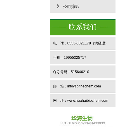
公司掠影
联系我们
电 话：0553-3821178（洪经理）
手机：19955325717
Q Q 号码：515646210
邮 箱：info@bfinechem.com
网 址：
www.huahaibiochem.com