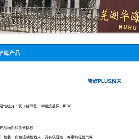
华海产品
皆媄PLUS粉末
活性组分：双（羟甲基）咪唑烷基脲、IPBC
产品物性和质量指标 ：
1. 性状：白色流动性粉末，具有吸湿性，略带特征性气味