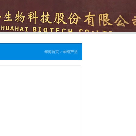
华海首页 > 华海产品