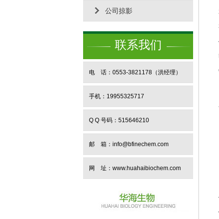
公司掠影
联系我们
电 话：0553-3821178（洪经理）
手机：19955325717
Q Q 号码：515646210
邮 箱：info@bfinechem.com
网 址：
www.huahaibiochem.com