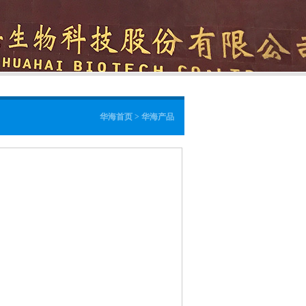
华海首页 > 华海产品