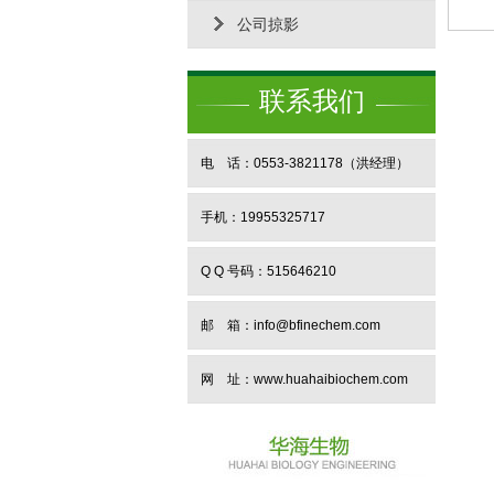
公司掠影
联系我们
电 话：0553-3821178（洪经理）
手机：19955325717
Q Q 号码：515646210
邮 箱：info@bfinechem.com
网 址：
www.huahaibiochem.com