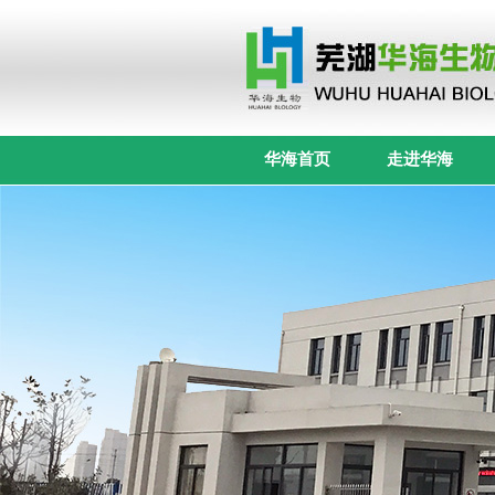
华海首页
走进华海