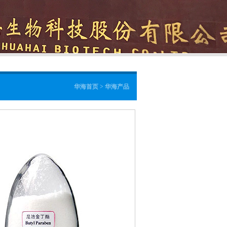
华海首页 > 华海产品