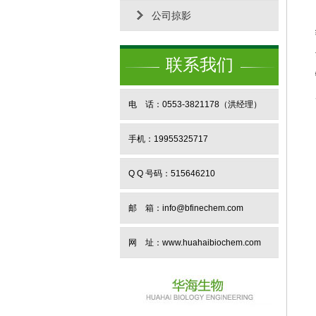
公司掠影
联系我们
电 话：0553-3821178（洪经理）
手机：19955325717
Q Q 号码：515646210
邮 箱：info@bfinechem.com
网 址：
www.huahaibiochem.com