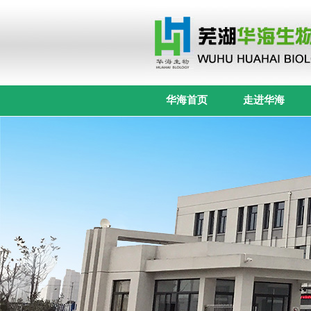
华海首页
走进华海